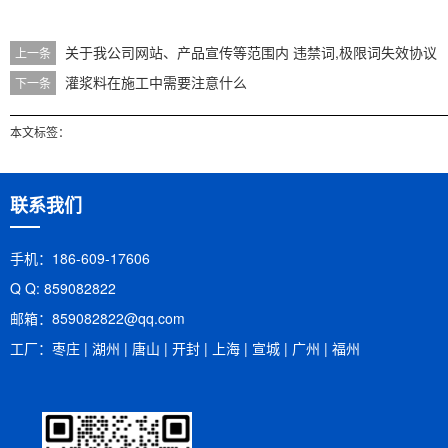
关于我公司网站、产品宣传等范围内 违禁词,极限词失效协议
上一条
灌浆料在施工中需要注意什么
下一条
本文标签：
联系我们
手机：186-609-17606
Q Q: 859082822
邮箱：​859082822@qq.com
工厂：枣庄 | 湖州 | 唐山 | 开封 | 上海 | 宣城 | 广州 | 福州