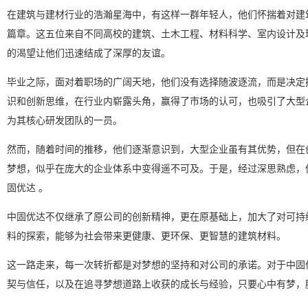
在建筑与建材行业的浩瀚星海中，有这样一群年轻人，他们怀揣着对建
篇章。这五位来自不同高校的建筑、土木工程、材料科学、室内设计及
的渴望让他们迅速结成了深厚的友谊。
毕业之际，面对着职场的广阔天地，他们没有选择随波逐流，而是决定
识和创新思维，在行业内崭露头角，赢得了市场的认可，也吸引了大型
为其核心研发团队的一员。
然而，随着时间的推移，他们逐渐意识到，大型企业虽有其优势，但在
梦想，似乎在庞大的企业体系中变得遥不可及。于是，经过深思熟虑，
固优达 。
中固优达不仅继承了原公司的创新精神，更在原基础上，加大了对可持
料的探索，能够为社会带来更健康、更环保、更智慧的建筑材料。
这一路走来，每一次转折都是对梦想的坚持和对公司的承诺。对于中固
契与信任，以及在追寻梦想道路上收获的成长与经验，只要心中有梦，