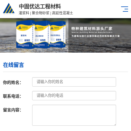
中固优达工程材料
灌浆料 | 聚合物砂浆 | 高延性混凝土
在线留言
你的姓名：
联系电话：
留言内容：